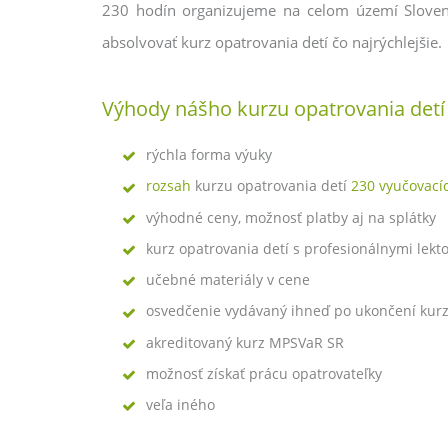
230 hodín organizujeme na celom území Slovens
absolvovať kurz opatrovania detí čo najrýchlejšie.
Výhody nášho kurzu opatrovania detí
rýchla forma výuky
rozsah
kurzu opatrovania detí
230 vyučovací
výhodné ceny, možnosť platby aj na splátky
kurz opatrovania detí s profesionálnymi lekt
učebné materiály v cene
osvedčenie vydávaný ihneď po ukončení kurz
akreditovaný kurz MPSVaR SR
možnosť získať prácu opatrovateľky
veľa iného