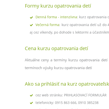
Formy kurzu opatrovania detí
Denná forma - intenzívna
: kurz opatrovania 
Večerná forma
: kurz opatrovania detí už do
aj cez víkendy, po dohode s lektormi a účastníkm
Cena kurzu opatrovania detí
Aktuálne ceny a termíny kurzu opatrovania detí 
termínoch výuky kurzu opatrovania detí
Ako sa prihlásiť na kurz opatrovateľ
cez web stránku: PRIHLASOVACÍ FORMULÁR
telefonicky: 0915 863 666, 0910 385238