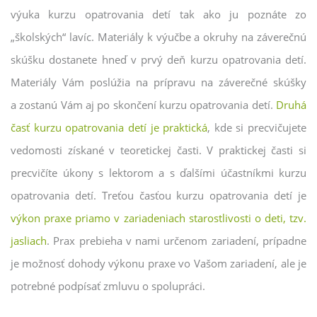
výuka kurzu opatrovania detí tak ako ju poznáte zo
„školských“ lavíc. Materiály k výučbe a okruhy na záverečnú
skúšku dostanete hneď v prvý deň kurzu opatrovania detí.
Materiály Vám poslúžia na prípravu na záverečné skúšky
a zostanú Vám aj po skončení kurzu opatrovania detí.
Druhá
časť kurzu opatrovania detí je praktická
, kde si precvičujete
vedomosti získané v teoretickej časti. V praktickej časti si
precvičíte úkony s lektorom a s ďalšími účastníkmi kurzu
opatrovania detí. Treťou časťou kurzu opatrovania detí je
výkon praxe priamo v zariadeniach starostlivosti o deti, tzv.
jasliach
. Prax prebieha v nami určenom zariadení, prípadne
je možnosť dohody výkonu praxe vo Vašom zariadení, ale je
potrebné podpísať zmluvu o spolupráci.