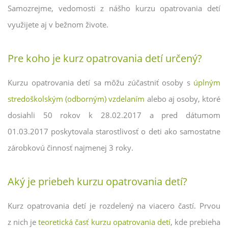
Samozrejme, vedomosti z nášho kurzu opatrovania detí
využijete aj v bežnom živote.
Pre koho je kurz opatrovania detí určený?
Kurzu opatrovania detí sa môžu zúčastniť osoby s
úplným
stredoškolským (odborným) vzdelaním
alebo aj osoby, ktoré
dosiahli 50 rokov k 28.02.2017 a pred dátumom
01.03.2017 poskytovala starostlivosť o deti ako samostatne
zárobkovú činnosť najmenej 3 roky.
Aký je priebeh kurzu opatrovania detí?
Kurz opatrovania detí je rozdelený na viacero častí. Prvou
z nich je
teoretická časť kurzu opatrovania detí
, kde prebieha