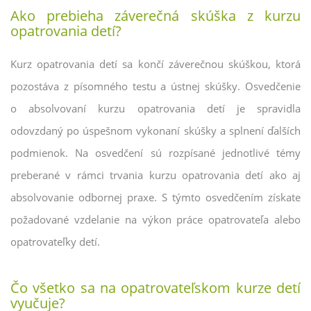
Ako prebieha záverečná skúška z kurzu
opatrovania detí?
Kurz opatrovania detí sa končí záverečnou skúškou, ktorá
pozostáva z písomného testu a ústnej skúšky. Osvedčenie
o absolvovaní kurzu opatrovania detí je spravidla
odovzdaný po úspešnom vykonaní skúšky a splnení ďalších
podmienok. Na osvedčení sú rozpísané jednotlivé témy
preberané v rámci trvania kurzu opatrovania detí ako aj
absolvovanie odbornej praxe. S týmto osvedčením získate
požadované vzdelanie na výkon práce opatrovateľa alebo
opatrovateľky detí.
Čo všetko sa na opatrovateľskom kurze detí
vyučuje?