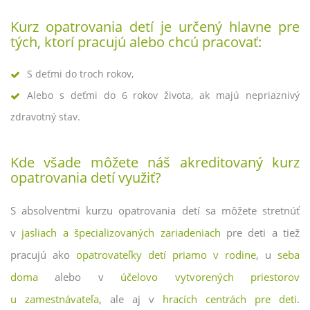
Kurz opatrovania detí je určený hlavne pre
tých, ktorí pracujú alebo chcú pracovať:
S deťmi do troch rokov,
Alebo s deťmi do 6 rokov života, ak majú nepriaznivý
zdravotný stav.
Kde všade môžete náš akreditovaný kurz
opatrovania detí využiť?
S absolventmi kurzu opatrovania detí sa môžete stretnúť
v
jasliach a špecializovaných zariadeniach
pre deti a tiež
pracujú ako
opatrovateľky detí priamo v rodine
, u
seba
doma
alebo v
účelovo vytvorených priestorov
u zamestnávateľa
, ale aj v
hracích centrách pre deti
.