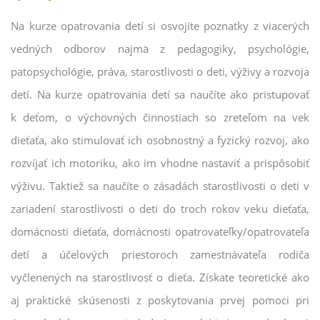
Na kurze opatrovania detí si osvojíte poznatky z viacerých
vedných odborov najmä z pedagogiky, psychológie,
patopsychológie, práva, starostlivosti o deti, výživy a rozvoja
detí. Na kurze opatrovania detí sa naučíte ako pristupovať
k deťom, o výchovných činnostiach so zreteľom na vek
dieťaťa, ako stimulovať ich osobnostný a fyzický rozvoj, ako
rozvíjať ich motoriku, ako im vhodne nastaviť a prispôsobiť
výživu. Taktiež sa naučíte o zásadách starostlivosti o deti v
zariadení starostlivosti o deti do troch rokov veku dieťaťa,
domácnosti dieťaťa, domácnosti opatrovateľky/opatrovateľa
detí a účelových priestoroch zamestnávateľa rodiča
vyčlenených na starostlivosť o dieťa. Získate teoretické ako
aj praktické skúsenosti z poskytovania prvej pomoci pri