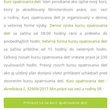
Kurz opatrovania detí
Vám ponúkame ako úplne nový kurz,
ktorý je akreditovaný Ministerstvom práce, soc. vecí
a rodiny. Kurz opatrovania detí je organizovaný v dennej
a večernej forme výuky.
Denná výuka kurzu opatrovania
detí
sa začína od 08:00 hodiny ráno a prebieha do
poobedňajších hodín.
Večerná forma kurzu opatrovania detí
sa začína približne od 15 hodiny do večerných hodín.
Celkový rozsah kurzu opatrovania detí vrátane praxe je 230
vyučovacích hodín. Presný rozvrh kurzu opatrovania detí
ako aj učebný plán dostanú všetci prihlásení uchádzači pred
otvorením kurzu opatrovania detí.
Kurz opatrovania detí -
akreditácia č. 32909/2017 Min.práce soc.vecí a rodiny SR
Prihlásiť sa na kurz opatrovania detí