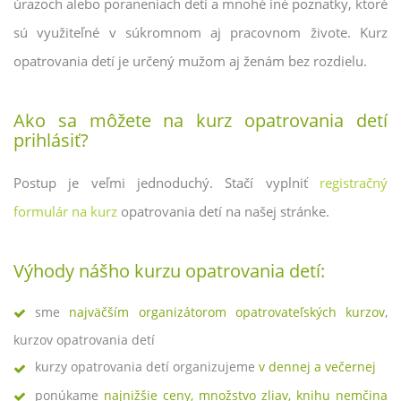
úrazoch alebo poraneniach detí a mnohé iné poznatky, ktoré
sú využiteľné v súkromnom aj pracovnom živote. Kurz
opatrovania detí je určený mužom aj ženám bez rozdielu.
Ako sa môžete na kurz opatrovania detí
prihlásiť?
Postup je veľmi jednoduchý. Stačí vyplniť
registračný
formulár na kurz
opatrovania detí na našej stránke.
Výhody nášho kurzu opatrovania detí:
sme
najväčším organizátorom opatrovateľských kurzov
,
kurzov opatrovania detí
kurzy opatrovania detí organizujeme
v dennej a večernej
ponúkame
najnižšie ceny, množstvo zliav, knihu nemčina