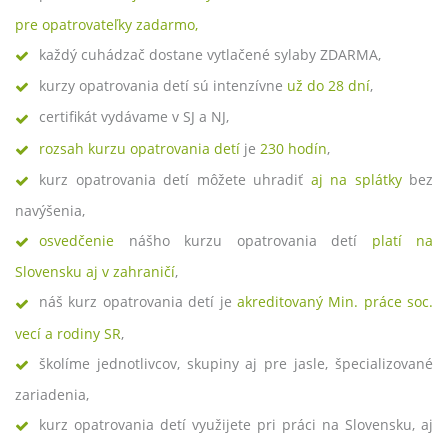
pre opatrovateľky zadarmo,
každý cuhádzač dostane vytlačené sylaby ZDARMA,
kurzy opatrovania detí sú intenzívne
už do 28 dní
,
certifikát vydávame v SJ a NJ,
rozsah
kurzu opatrovania
detí
je
230 hodín
,
kurz opatrovania detí môžete uhradiť
aj na splátky
bez
navýšenia,
osvedčenie
nášho kurzu opatrovania detí
platí na
Slovensku aj v zahraničí
,
náš kurz opatrovania detí je
akreditovaný Min. práce soc.
vecí a rodiny SR
,
školíme jednotlivcov, skupiny aj pre jasle, špecializované
zariadenia,
kurz opatrovania detí využijete pri práci na Slovensku, aj