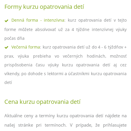
Formy kurzu opatrovania detí
Denná forma - intenzívna
: kurz opatrovania detí v tejto
forme môžete absolvovať už za 4 týždne intenzívnej výuky
počas dňa
Večerná forma
: kurz opatrovania detí už do 4 - 6 týždňov +
prax, výuka prebieha vo večerných hodinách, možnosť
prispôsobenia času výuky kurzu opatrovania detí aj cez
víkendy, po dohode s lektormi a účastníkmi kurzu opatrovania
detí
Cena kurzu opatrovania detí
Aktuálne ceny a termíny kurzu opatrovania detí nájdete na
našej stránke pri termínoch. V prípade, že prihlasujete