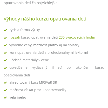
opatrovania detí čo najrýchlejšie.
Výhody nášho kurzu opatrovania detí
rýchla forma výuky
rozsah
kurzu opatrovania detí
230 vyučovacích hodín
výhodné ceny, možnosť platby aj na splátky
kurz opatrovania detí s profesionálnymi lektormi
učebné materiály v cene
osvedčenie vydávaný ihneď po ukončení kurzu
opatrovania detí
akreditovaný kurz MPSVaR SR
možnosť získať prácu opatrovateľky
veľa iného