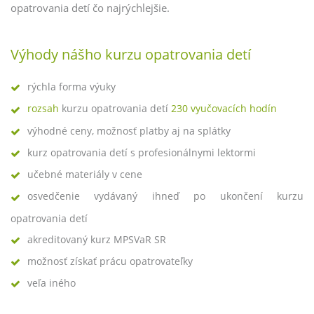
opatrovania detí čo najrýchlejšie.
Výhody nášho kurzu opatrovania detí
rýchla forma výuky
rozsah
kurzu opatrovania detí
230 vyučovacích hodín
výhodné ceny, možnosť platby aj na splátky
kurz opatrovania detí s profesionálnymi lektormi
učebné materiály v cene
osvedčenie vydávaný ihneď po ukončení kurzu
opatrovania detí
akreditovaný kurz MPSVaR SR
možnosť získať prácu opatrovateľky
veľa iného