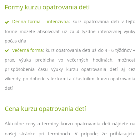
Formy kurzu opatrovania detí
Denná forma - intenzívna
: kurz opatrovania detí v tejto
forme môžete absolvovať už za 4 týždne intenzívnej výuky
počas dňa
Večerná forma
: kurz opatrovania detí už do 4 - 6 týždňov +
prax, výuka prebieha vo večerných hodinách, možnosť
prispôsobenia času výuky kurzu opatrovania detí aj cez
víkendy, po dohode s lektormi a účastníkmi kurzu opatrovania
detí
Cena kurzu opatrovania detí
Aktuálne ceny a termíny kurzu opatrovania detí nájdete na
našej stránke pri termínoch. V prípade, že prihlasujete