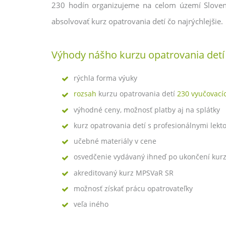
230 hodín organizujeme na celom území Slovens
absolvovať kurz opatrovania detí čo najrýchlejšie.
Výhody nášho kurzu opatrovania detí
rýchla forma výuky
rozsah
kurzu opatrovania detí
230 vyučovací
výhodné ceny, možnosť platby aj na splátky
kurz opatrovania detí s profesionálnymi lekt
učebné materiály v cene
osvedčenie vydávaný ihneď po ukončení kurz
akreditovaný kurz MPSVaR SR
možnosť získať prácu opatrovateľky
veľa iného