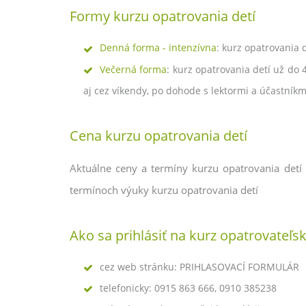
Formy kurzu opatrovania detí
Denná forma - intenzívna
: kurz opatrovania 
Večerná forma
: kurz opatrovania detí už do
aj cez víkendy, po dohode s lektormi a účastníkm
Cena kurzu opatrovania detí
Aktuálne ceny a termíny kurzu opatrovania detí 
termínoch výuky kurzu opatrovania detí
Ako sa prihlásiť na kurz opatrovateľ
cez web stránku: PRIHLASOVACÍ FORMULÁR
telefonicky: 0915 863 666, 0910 385238