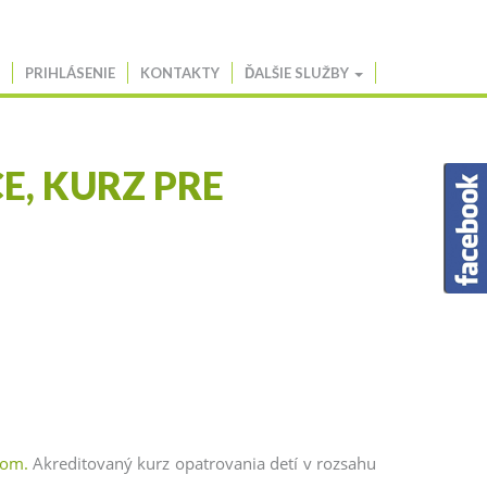
PRIHLÁSENIE
KONTAKTY
ĎALŠIE SLUŽBY
E, KURZ PRE
vom.
Akreditovaný kurz opatrovania detí v rozsahu