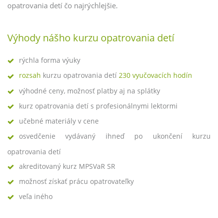
opatrovania detí čo najrýchlejšie.
Výhody nášho kurzu opatrovania detí
rýchla forma výuky
rozsah
kurzu opatrovania detí
230 vyučovacích hodín
výhodné ceny, možnosť platby aj na splátky
kurz opatrovania detí s profesionálnymi lektormi
učebné materiály v cene
osvedčenie vydávaný ihneď po ukončení kurzu
opatrovania detí
akreditovaný kurz MPSVaR SR
možnosť získať prácu opatrovateľky
veľa iného