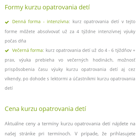
Formy kurzu opatrovania detí
Denná forma - intenzívna
: kurz opatrovania detí v tejto
forme môžete absolvovať už za 4 týždne intenzívnej výuky
počas dňa
Večerná forma
: kurz opatrovania detí už do 4 - 6 týždňov +
prax, výuka prebieha vo večerných hodinách, možnosť
prispôsobenia času výuky kurzu opatrovania detí aj cez
víkendy, po dohode s lektormi a účastníkmi kurzu opatrovania
detí
Cena kurzu opatrovania detí
Aktuálne ceny a termíny kurzu opatrovania detí nájdete na
našej stránke pri termínoch. V prípade, že prihlasujete