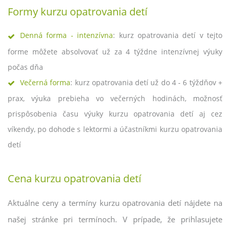
Formy kurzu opatrovania detí
Denná forma - intenzívna
: kurz opatrovania detí v tejto
forme môžete absolvovať už za 4 týždne intenzívnej výuky
počas dňa
Večerná forma
: kurz opatrovania detí už do 4 - 6 týždňov +
prax, výuka prebieha vo večerných hodinách, možnosť
prispôsobenia času výuky kurzu opatrovania detí aj cez
víkendy, po dohode s lektormi a účastníkmi kurzu opatrovania
detí
Cena kurzu opatrovania detí
Aktuálne ceny a termíny kurzu opatrovania detí nájdete na
našej stránke pri termínoch. V prípade, že prihlasujete