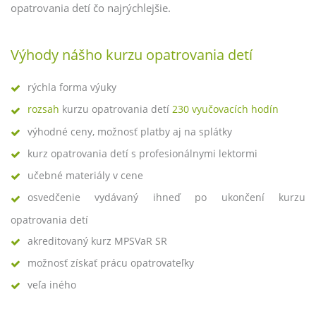
opatrovania detí čo najrýchlejšie.
Výhody nášho kurzu opatrovania detí
rýchla forma výuky
rozsah
kurzu opatrovania detí
230 vyučovacích hodín
výhodné ceny, možnosť platby aj na splátky
kurz opatrovania detí s profesionálnymi lektormi
učebné materiály v cene
osvedčenie vydávaný ihneď po ukončení kurzu
opatrovania detí
akreditovaný kurz MPSVaR SR
možnosť získať prácu opatrovateľky
veľa iného