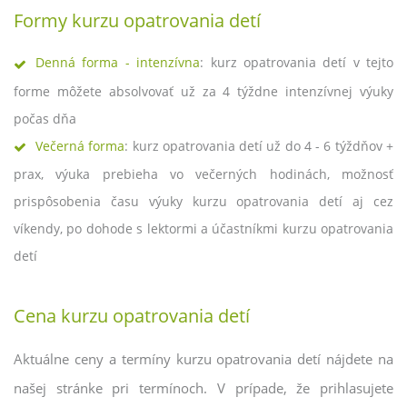
Formy kurzu opatrovania detí
Denná forma - intenzívna
: kurz opatrovania detí v tejto
forme môžete absolvovať už za 4 týždne intenzívnej výuky
počas dňa
Večerná forma
: kurz opatrovania detí už do 4 - 6 týždňov +
prax, výuka prebieha vo večerných hodinách, možnosť
prispôsobenia času výuky kurzu opatrovania detí aj cez
víkendy, po dohode s lektormi a účastníkmi kurzu opatrovania
detí
Cena kurzu opatrovania detí
Aktuálne ceny a termíny kurzu opatrovania detí nájdete na
našej stránke pri termínoch. V prípade, že prihlasujete