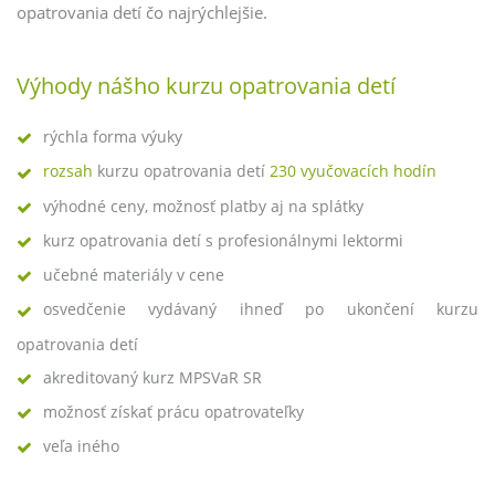
opatrovania detí čo najrýchlejšie.
Výhody nášho kurzu opatrovania detí
rýchla forma výuky
rozsah
kurzu opatrovania detí
230 vyučovacích hodín
výhodné ceny, možnosť platby aj na splátky
kurz opatrovania detí s profesionálnymi lektormi
učebné materiály v cene
osvedčenie vydávaný ihneď po ukončení kurzu
opatrovania detí
akreditovaný kurz MPSVaR SR
možnosť získať prácu opatrovateľky
veľa iného