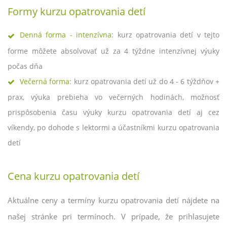
Formy kurzu opatrovania detí
Denná forma - intenzívna
: kurz opatrovania detí v tejto
forme môžete absolvovať už za 4 týždne intenzívnej výuky
počas dňa
Večerná forma
: kurz opatrovania detí už do 4 - 6 týždňov +
prax, výuka prebieha vo večerných hodinách, možnosť
prispôsobenia času výuky kurzu opatrovania detí aj cez
víkendy, po dohode s lektormi a účastníkmi kurzu opatrovania
detí
Cena kurzu opatrovania detí
Aktuálne ceny a termíny kurzu opatrovania detí nájdete na
našej stránke pri termínoch. V prípade, že prihlasujete