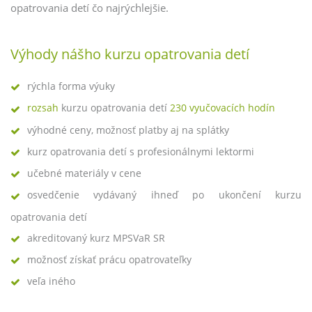
opatrovania detí čo najrýchlejšie.
Výhody nášho kurzu opatrovania detí
rýchla forma výuky
rozsah
kurzu opatrovania detí
230 vyučovacích hodín
výhodné ceny, možnosť platby aj na splátky
kurz opatrovania detí s profesionálnymi lektormi
učebné materiály v cene
osvedčenie vydávaný ihneď po ukončení kurzu
opatrovania detí
akreditovaný kurz MPSVaR SR
možnosť získať prácu opatrovateľky
veľa iného