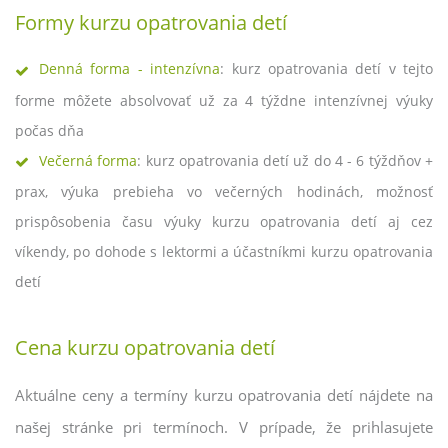
Formy kurzu opatrovania detí
Denná forma - intenzívna
: kurz opatrovania detí v tejto
forme môžete absolvovať už za 4 týždne intenzívnej výuky
počas dňa
Večerná forma
: kurz opatrovania detí už do 4 - 6 týždňov +
prax, výuka prebieha vo večerných hodinách, možnosť
prispôsobenia času výuky kurzu opatrovania detí aj cez
víkendy, po dohode s lektormi a účastníkmi kurzu opatrovania
detí
Cena kurzu opatrovania detí
Aktuálne ceny a termíny kurzu opatrovania detí nájdete na
našej stránke pri termínoch. V prípade, že prihlasujete