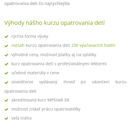
opatrovania detí čo najrýchlejšie.
Výhody nášho kurzu opatrovania detí
rýchla forma výuky
rozsah
kurzu opatrovania detí
230 vyučovacích hodín
výhodné ceny, možnosť platby aj na splátky
kurz opatrovania detí s profesionálnymi lektormi
učebné materiály v cene
osvedčenie vydávaný ihneď po ukončení kurzu
opatrovania detí
akreditovaný kurz MPSVaR SR
možnosť získať prácu opatrovateľky
veľa iného